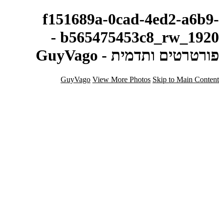
f151689a-0cad-4ed2-a6b9-
b565475453c8_rw_1920 -
פורטרטים ותדמית - GuyVago
GuyVago
View More Photos
Skip to Main Content
בית
אודות
צור קשר
בלוג
הצהרת נגישות
×
‹
Copyright © Guy Vago Photography