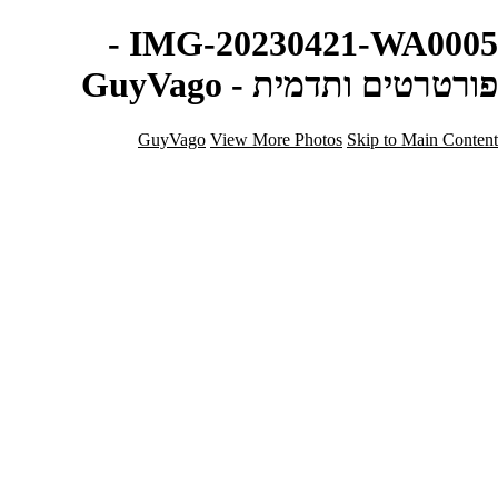
IMG-20230421-WA0005 -
פורטרטים ותדמית - GuyVago
GuyVago
View More Photos
Skip to Main Content
בית
אודות
צור קשר
בלוג
הצהרת נגישות
×
‹
Copyright © Guy Vago Photography
פורטרטים ותדמית